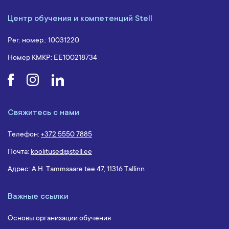
Центр обучения и компетенций Stell
Рег. номер.: 10031220
Номер КМКР: EE100218734
Свяжитесь с нами
Телефон:
+372 5550 7885
Почта:
koolitused@stell.ee
Адрес: A.H. Tammsaare tee 47, 11316 Tallinn
Важные ссылки
Основы организации обучения