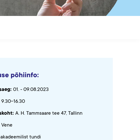
use põhiinfo:
saeg:
01. - 09.08.2023
9.30-16.30
skoht:
A. H. Tammsaare tee 47, Tallinn
Vene
 akadeemilist tundi