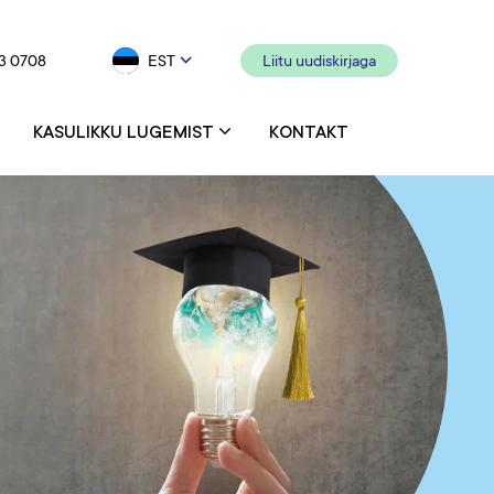
3 0708
EST
Liitu uudiskirjaga
KASULIKKU LUGEMIST
KONTAKT