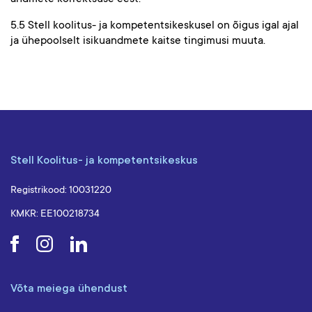
5.5 Stell koolitus- ja kompetentsikeskusel on õigus igal ajal
ja ühepoolselt isikuandmete kaitse tingimusi muuta.
Stell Koolitus- ja kompetentsikeskus
Registrikood: 10031220
KMKR: EE100218734
Võta meiega ühendust