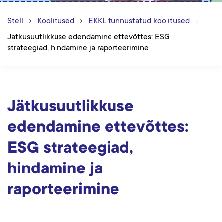
Stell
Koolitused
EKKL tunnustatud koolitused
Jätkusuutlikkuse edendamine ettevõttes: ESG
strateegiad, hindamine ja raporteerimine
Jätkusuutlikkuse
edendamine ettevõttes:
ESG strateegiad,
hindamine ja
raporteerimine